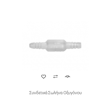
Συνδετικά Σωλήνα Οξυγόνου