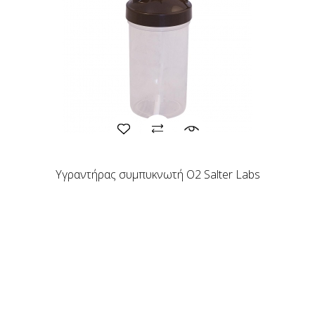
Υγραντήρας συμπυκνωτή Ο2 Salter Labs