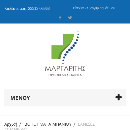
Είσοδος / Ο Λογαριασμός μου
Καλέστε μας: 23313 06868
ΜΕΝΟΎ
Αρχική
ΒΟΗΘΗΜΑΤΑ ΜΠΑΝΙΟΥ
ΣΑΝΙΔΕΣ
ΜΠΑΝΙΕΡΑΣ