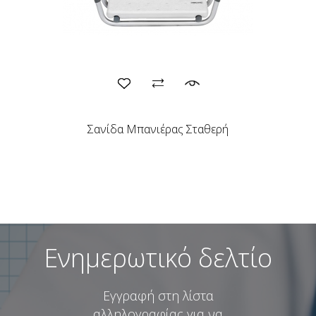
Σανίδα Μπανιέρας Σταθερή
Ενημερωτικό δελτίο
Εγγραφή στη λίστα
αλληλογραφίας για να