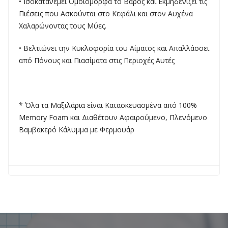
• Ισοκατανέμει Ομοιόμορφα το Βάρος και Εκμηδενίζει τις
Πιέσεις που Ασκούνται στο Κεφάλι και στον Αυχένα
Χαλαρώνοντας τους Μύες.
• Βελτιώνει την Κυκλοφορία του Αίματος και Απαλλάσσει
από Πόνους και Πιασίματα στις Περιοχές Αυτές
* Όλα τα Μαξιλάρια είναι Κατασκευασμένα από 100%
Memory Foam και Διαθέτουν Αφαιρούμενο, Πλενόμενο
Βαμβακερό Κάλυμμα με Φερμουάρ