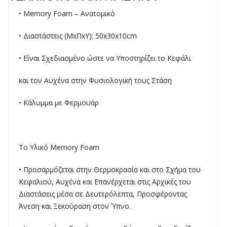
• Memory Foam – Aνατομικό
• Διαστάστεις (ΜxΠxΥ): 50x30x10cm
• Είναι Σχεδιασμένο ώστε να Υποστηρίζει το Κεφάλι
και τον Αυχένα στην Φυσιολογική τους Στάση
• Κάλυμμα με Φερμουάρ
Το Υλικό Memory Foam
• Προσαρμόζεται στην Θερμοκρασία και στο Σχήμα του
Κεφαλιού, Αυχένα και Επανέρχεται στις Αρχικές του
Διαστάσεις μέσα σε Δευτερόλεπτα, Προσφέροντας
Άνεση και Ξεκούραση στον Ύπνο.