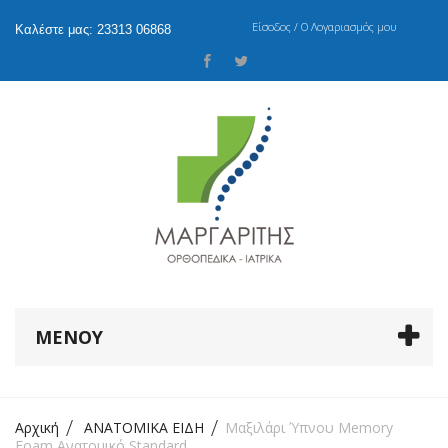
Είσοδος / Ο Λογαριασμός μου
Καλέστε μας: 23313 06868
ΜΕΝΟΎ
Αρχική
ΑΝΑΤΟΜΙΚΑ ΕΙΔΗ
Μαξιλάρι Ύπνου Memory
Foam Ανατομικό Standard