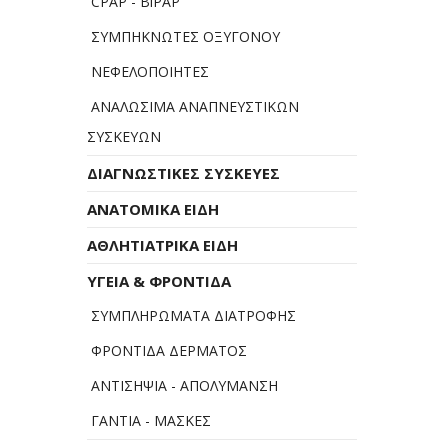
CPAP - BiPAP
ΣΥΜΠΗΚΝΩΤΕΣ ΟΞΥΓΟΝΟΥ
ΝΕΦΕΛΟΠΟΙΗΤΕΣ
ΑΝΑΛΩΣΙΜΑ ΑΝΑΠΝΕΥΣΤΙΚΩΝ
ΣΥΣΚΕΥΩΝ
ΔΙΑΓΝΩΣΤΙΚΕΣ ΣΥΣΚΕΥΕΣ
ΑΝΑΤΟΜΙΚΑ ΕΙΔΗ
ΑΘΛΗΤΙΑΤΡΙΚΑ ΕΙΔΗ
ΥΓΕΙΑ & ΦΡΟΝΤΙΔΑ
ΣΥΜΠΛΗΡΩΜΑΤΑ ΔΙΑΤΡΟΦΗΣ
ΦΡΟΝΤΙΔΑ ΔΕΡΜΑΤΟΣ
ΑΝΤΙΣΗΨΙΑ - ΑΠΟΛΥΜΑΝΣΗ
ΓΑΝΤΙΑ - ΜΑΣΚΕΣ