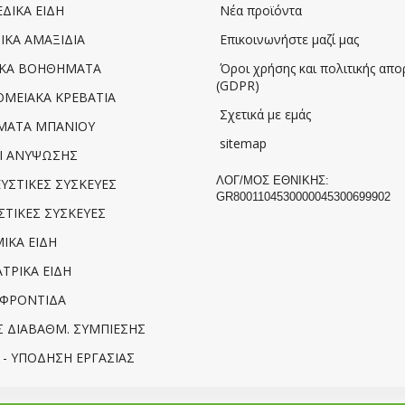
ΔΙΚΑ ΕΙΔΗ
Νέα προϊόντα
ΚΑ ΑΜΑΞΙΔΙΑ
Επικοινωνήστε μαζί μας
ΙΚΑ ΒΟΗΘΗΜΑΤΑ
Όροι χρήσης και πολιτικής απ
(GDPR)
ΜΕΙΑΚΑ ΚΡΕΒΑΤΙΑ
Σχετικά με εμάς
ΑΤΑ ΜΠΑΝΙΟΥ
sitemap
Ι ΑΝΥΨΩΣΗΣ
ΛΟΓ/ΜΟΣ ΕΘΝΙΚΗΣ:
ΣΤΙΚΕΣ ΣΥΣΚΕΥΕΣ
GR8001104530000045300699902
ΤΙΚΕΣ ΣΥΣΚΕΥΕΣ
ΙΚΑ ΕΙΔΗ
ΤΡΙΚΑ ΕΙΔΗ
 ΦΡΟΝΤΙΔΑ
 ΔΙΑΒΑΘΜ. ΣΥΜΠΙΕΣΗΣ
- ΥΠΟΔΗΣΗ ΕΡΓΑΣΙΑΣ