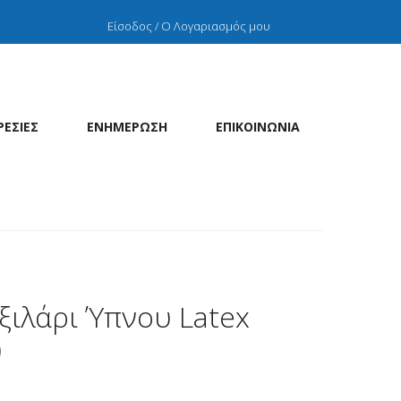
Είσοδος / Ο Λογαριασμός μου
ΡΕΣΙΕΣ
ΕΝΗΜΕΡΩΣΗ
ΕΠΙΚΟΙΝΩΝΙΑ
ξιλάρι Ύπνου Latex
)