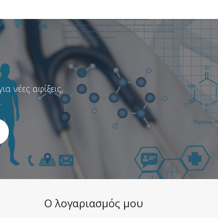
α νέες αφίξεις,
.
Ο λογαριασμός μου