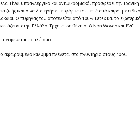
ελα. Είναι υποαλλεργικό και αντιμικροβιακό, προσφέρει την ιδανικη
εια ζωής ικανό να διατηρήσει τη φόρμα του μετά από καιρό, με ειδι
λοκαίρι. Ο πυρήνας του αποτελείται από 100% Latex και το εξωτερι
κευάζεται στην Ελλάδα. Έρχεται σε θήκη από Non Woven και PVC.
παγορεύεται το πλύσιμο
ο αφαιρούμενο κάλυμμα πλένεται στο πλυντήριο στους 40οC.