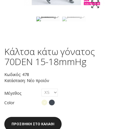
Κάλτσα κάτω γόνατος
70DEN 15-18mmHg
Κωδικός:
478
Κατάσταση:
Νέο προϊόν
Μέγεθος
Color
ΠΡΟΣΘΉΚΗ ΣΤΟ ΚΑΛΆΘΙ